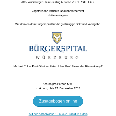
2015 Würzburger Stein Riesling Auslese VDP.ERSTE LAGE
- vegetarische Variante ist auch vorbereitet –
- bitte anfragen -
Wir danken dem Bürgerspital für die großzügige Sekt und Weingabe.
Michael Ecker Knut Günther Peter Julius Prof. Alexander Riesenkampff
Kosten pro Person €
89,
-
u. A. w. g. bis 17. Dezember 2018
Zusagebogen online
Auf der Körnerwiese 19 60322 Frankfurt / Main