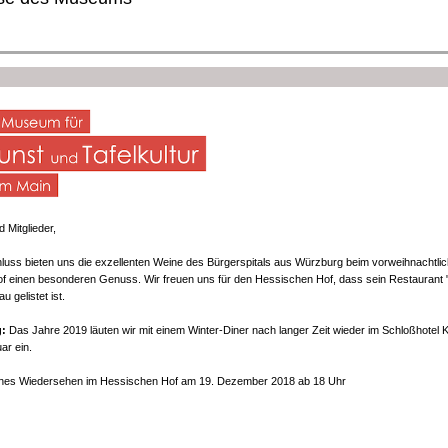
 Mitglieder,
uss bieten uns die exzellenten Weine des Bürgerspitals aus Würzburg beim vorweihnachtl
f einen besonderen Genuss. Wir freuen uns für den Hessischen Hof, dass sein Restaurant 
u gelistet ist.
:
Das Jahre 2019 läuten wir mit einem Winter-Diner nach langer Zeit wieder im Schloßhotel
ar ein.
rohes Wiedersehen im Hessischen Hof am 19. Dezember 2018 ab 18 Uhr