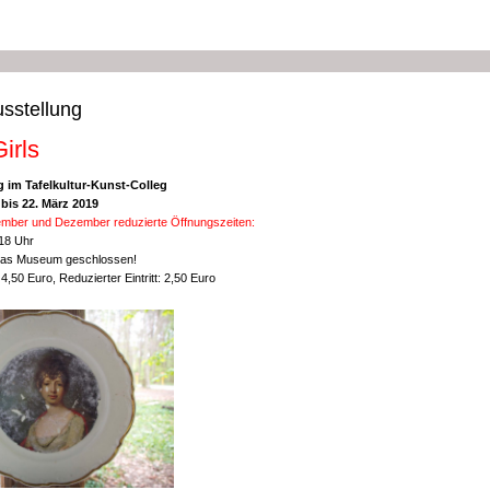
usstellung
irls
g im Tafelkultur-Kunst-Colleg
bis 22. März 2019
mber und Dezember reduzierte Öffnungszeiten:
 18 Uhr
 das Museum geschlossen!
: 4,50 Euro, Reduzierter Eintritt: 2,50 Euro