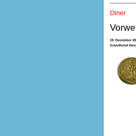
Diner
Vorwe
19. Dezember 20
Grandhotel Hess