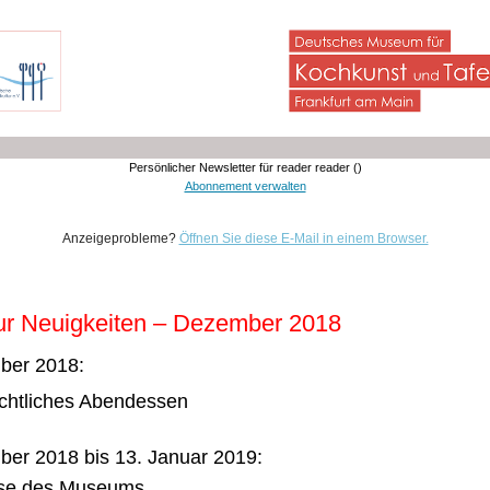
Persönlicher Newsletter für reader reader ()
Abonnement verwalten
Anzeigeprobleme?
Öffnen Sie diese E-Mail in einem Browser.
tur Neuigkeiten – Dezember 2018
ber 2018:
chtliches Abendessen
er 2018 bis 13. Januar 2019:
se des Museums