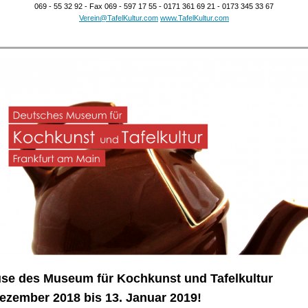
069 - 55 32 92 - Fax 069 - 597 17 55 - 0171 361 69 21 - 0173 345 33 67
Verein@TafelKultur.com
www.TafelKultur.com
se des Museum für Kochkunst und Tafelkultur
ezember 2018 bis 13. Januar 2019!