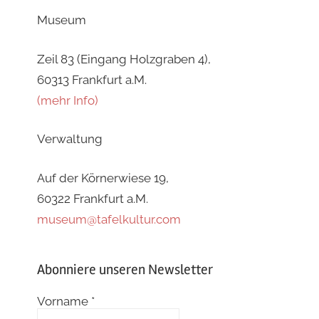
Museum
Zeil 83 (Eingang Holzgraben 4),
60313 Frankfurt a.M.
(mehr Info)
Verwaltung
Auf der Körnerwiese 19,
60322 Frankfurt a.M.
museum@tafelkultur.com
Abonniere unseren Newsletter
Vorname
*