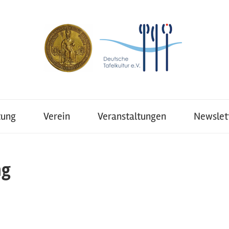
tung
Verein
Veranstaltungen
Newslet
ng