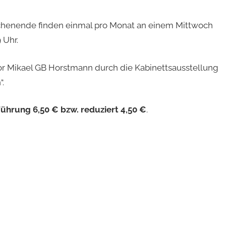
chenende finden einmal pro Monat an einem Mittwoch
 Uhr.
r Mikael GB Horstmann durch die Kabinettsausstellung
.
. Führung 6,50 € bzw. reduziert 4,50 €
.