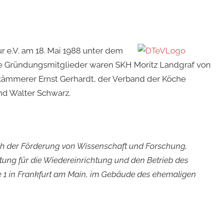
 e.V. am 18. Mai 1988 unter dem
Die Gründungsmitglieder waren SKH Moritz Landgraf von
kämmerer Ernst Gerhardt, der Verband der Köche
und Walter Schwarz.
lich der Förderung von Wissenschaft und Forschung,
iftung für die Wiedereinrichtung und den Betrieb des
 1 in Frankfurt am Main, im Gebäude des ehemaligen