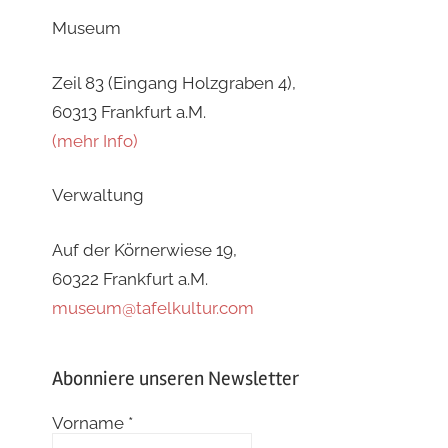
Museum
Zeil 83 (Eingang Holzgraben 4),
60313 Frankfurt a.M.
(mehr Info)
Verwaltung
Auf der Körnerwiese 19,
60322 Frankfurt a.M.
museum@tafelkultur.com
Abonniere unseren Newsletter
Vorname
*