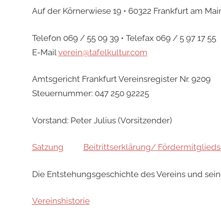
Auf der Körnerwiese 19 • 60322 Frankfurt am Mai
Telefon 069 / 55 09 39 • Telefax 069 / 5 97 17 55
E-Mail
verein@tafelkultur.com
Amtsgericht Frankfurt Vereinsregister Nr. 9209
Steuernummer: 047 250 92225
Vorstand: Peter Julius (Vorsitzender)
Satzung
Beitrittserklärung/ Fördermitglieds
Die Entstehungsgeschichte des Vereins und seine
Vereinshistorie