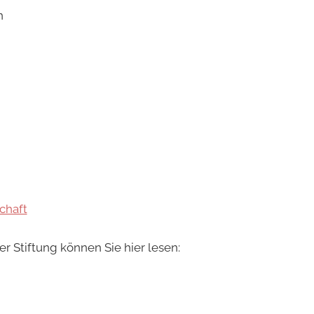
n
chaft
r Stiftung können Sie hier lesen: