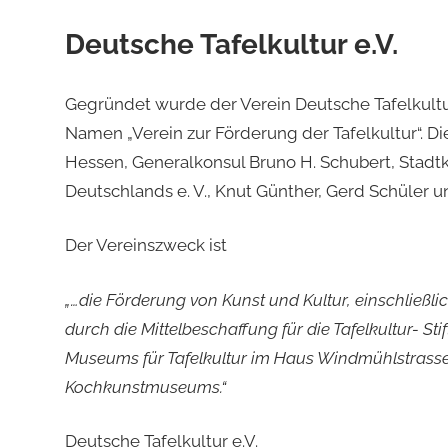
Deutsche Tafelkultur e.V.
Gegründet wurde der Verein Deutsche Tafelkultur
Namen „Verein zur Förderung der Tafelkultur“. 
Hessen, Generalkonsul Bruno H. Schubert, Stadt
Deutschlands e. V., Knut Günther, Gerd Schüler 
Der Vereinszweck ist
„…die Förderung von Kunst und Kultur, einschließ
durch die Mittelbeschaffung für die Tafelkultur- St
Museums für Tafelkultur im Haus Windmühlstrasse
Kochkunstmuseums.“
Deutsche Tafelkultur e.V.