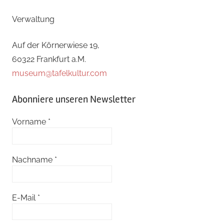
Verwaltung
Auf der Körnerwiese 19,
60322 Frankfurt a.M.
museum@tafelkultur.com
Abonniere unseren Newsletter
Vorname
*
Nachname
*
E-Mail
*