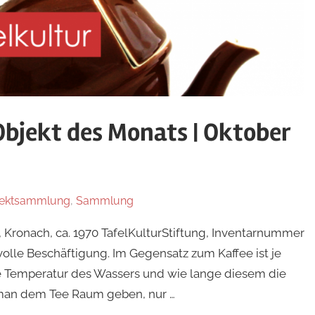
bjekt des Monats | Oktober
ektsammlung
,
Sammlung
Kronach, ca. 1970 TafelKulturStiftung, Inventarnummer
stvolle Beschäftigung. Im Gegensatz zum Kaffee ist je
ie Temperatur des Wassers und wie lange diesem die
 man dem Tee Raum geben, nur …