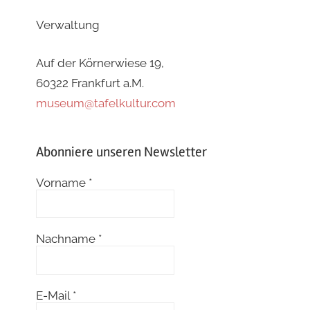
Verwaltung
Auf der Körnerwiese 19,
60322 Frankfurt a.M.
museum@tafelkultur.com
Abonniere unseren Newsletter
Vorname
*
Nachname
*
E-Mail
*