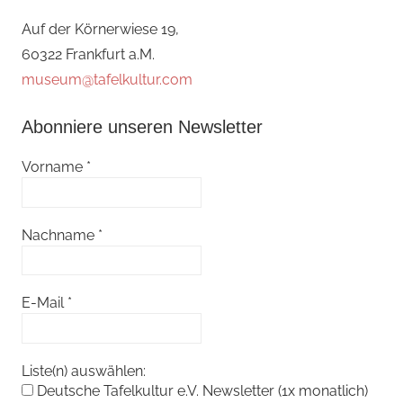
Auf der Körnerwiese 19,
60322 Frankfurt a.M.
museum@tafelkultur.com
Abonniere unseren Newsletter
Vorname
*
Nachname
*
E-Mail
*
Liste(n) auswählen:
Deutsche Tafelkultur e.V. Newsletter (1x monatlich)