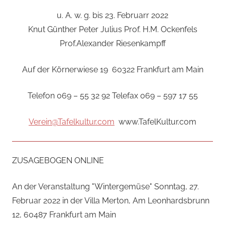
u. A. w. g. bis 23. Februarr 2022
Knut Günther Peter Julius Prof. H.M. Ockenfels
Prof.Alexander Riesenkampff
Auf der Körnerwiese 19 60322 Frankfurt am Main
Telefon 069 – 55 32 92 Telefax 069 – 597 17 55
Verein@Tafelkultur.com
www.TafelKultur.com
ZUSAGEBOGEN ONLINE
An der Veranstaltung "Wintergemüse" Sonntag, 27.
Februar 2022 in der Villa Merton, Am Leonhardsbrunn
12, 60487 Frankfurt am Main