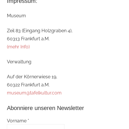
Impressum:
Museum
Zeil 83 (Eingang Holzgraben 4),
60313 Frankfurt a.M.
(mehr Info)
Verwaltung
Auf der Körnerwiese 19,
60322 Frankfurt a.M.
museum@tafelkultur.com
Abonniere unseren Newsletter
Vorname
*