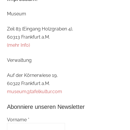
Museum
Zeil 83 (Eingang Holzgraben 4),
60313 Frankfurt a.M.
(mehr Info)
Verwaltung
Auf der Körnerwiese 19,
60322 Frankfurt a.M.
museum@tafelkultur.com
Abonniere unseren Newsletter
Vorname
*