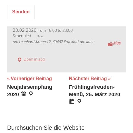
23.02.2020
18.00
23.00
from
to
Scheduled
Diner
Am Leonhardsbrunn 12, 60487 Frankfurt am Main
Map
Open in app
Beitragsnavigation
Vorheriger Beitrag
Nächster Beitrag
Neujahrsempfang
Frühlingsfreuden-
2020
Menü, 25. März 2020
Durchsuchen Sie die Website