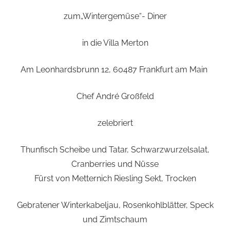
zum„Wintergemüse“- Diner
in die Villa Merton
Am Leonhardsbrunn 12, 60487 Frankfurt am Main
Chef André Großfeld
zelebriert
Thunfisch Scheibe und Tatar, Schwarzwurzelsalat,
Cranberries und Nüsse
Fürst von Metternich Riesling Sekt, Trocken
Gebratener Winterkabeljau, Rosenkohlblätter, Speck
und Zimtschaum