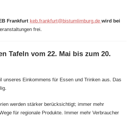
EB Frankfurt
keb.frankfurt@bistumlimburg.de
wird bei
Veranstaltungen frei.
 Tafeln vom 22. Mai bis zum 20.
eil unseres Einkommens für Essen und Trinken aus. Das
ig.
erien werden stärker berücksichtigt; immer mehr
Wege für regionale Produkte. Immer mehr Verbraucher