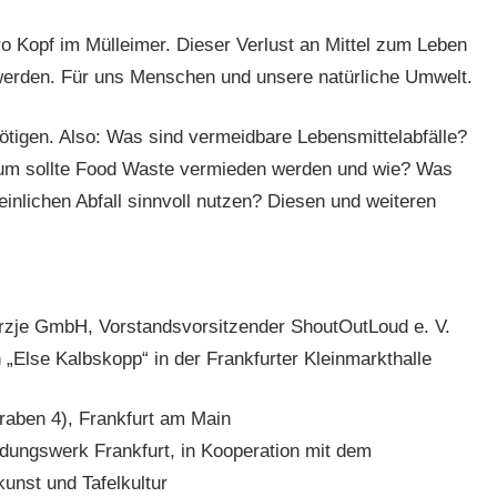
o Kopf im Mülleimer. Dieser Verlust an Mittel zum Leben
werden. Für uns Menschen und unsere natürliche Umwelt.
tigen. Also: Was sind vermeidbare Lebensmittelabfälle?
um sollte Food Waste vermieden werden und wie? Was
inlichen Abfall sinnvoll nutzen? Diesen und weiteren
rzje GmbH, Vorstandsvorsitzender ShoutOutLoud e. V.
 „Else Kalbskopp“ in der Frankfurter Kleinmarkthalle
aben 4), Frankfurt am Main
dungswerk Frankfurt, in Kooperation mit dem
nst und Tafelkultur