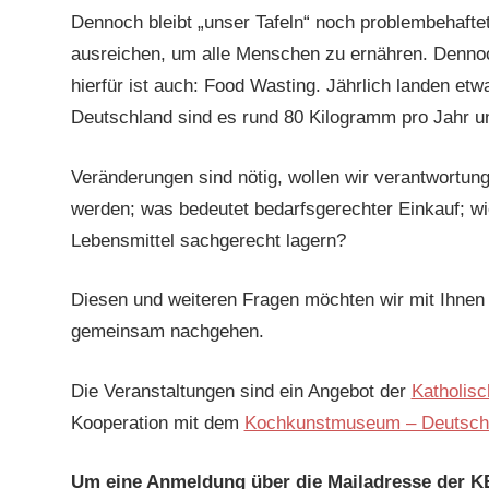
Dennoch bleibt „unser Tafeln“ noch problembehafte
ausreichen, um alle Menschen zu ernähren. Denno
hierfür ist auch: Food Wasting. Jährlich landen etwa
Deutschland sind es rund 80 Kilogramm pro Jahr u
Veränderungen sind nötig, wollen wir verantwortung
werden; was bedeutet bedarfsgerechter Einkauf; wi
Lebensmittel sachgerecht lagern?
Diesen und weiteren Fragen möchten wir mit Ihnen
gemeinsam nachgehen.
Die Veranstaltungen sind ein Angebot der
Katholis
Kooperation mit dem
Kochkunstmuseum – Deutsche
Um eine Anmeldung über die Mailadresse der K