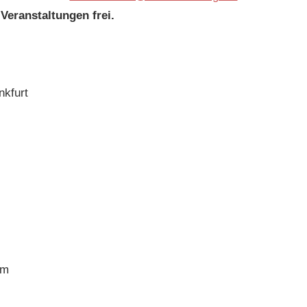
 Veranstaltungen frei.
nkfurt
um