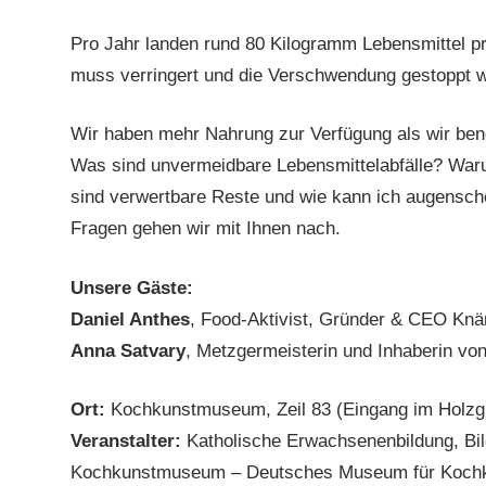
Pro Jahr landen rund 80 Kilogramm Lebensmittel pr
muss verringert und die Verschwendung gestoppt 
Wir haben mehr Nahrung zur Verfügung als wir benö
Was sind unvermeidbare Lebensmittelabfälle? War
sind verwertbare Reste und wie kann ich augensche
Fragen gehen wir mit Ihnen nach.
Unsere Gäste:
Daniel Anthes
, Food-Aktivist, Gründer & CEO Knä
Anna Satvary
, Metzgermeisterin und Inhaberin von
Ort:
Kochkunstmuseum, Zeil 83 (Eingang im Holzgr
Veranstalter:
Katholische Erwachsenenbildung, Bil
Kochkunstmuseum – Deutsches Museum für Kochku