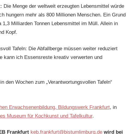
t: Die Menge der weltweit erzeugten Lebensmittel würde
ch hungern mehr als 800 Millionen Menschen. Ein Grund
 1,3 Milliarden Tonnen Lebensmittel im Müll. Allein in
nd Kopf.
svoll Tafeln: Die Abfallberge müssen weiter reduziert
e kann ich Essensreste kreativ verwerten und
 in den Wochen zum „Verantwortungsvollen Tafeln“
chen Erwachsenenbildung, Bildungswerk Frankfurt
, in
s Museum für Kochkunst und Tafelkultur
.
EB Frankfurt
keb.frankfurt@bistumlimburg.de
wird bei