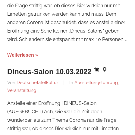
die Frage strittig war, ob dieses Bier wirklich nur mit
Limetten getrunken werden kann und muss. Dem
anderen Corona ist geschuldet, dass es anstelle einer
Eröffnung eine Serie kleiner „Dineus-Salons“ geben
wird. Schlendern sie entspannt mit max. 10 Personen …
Weiterlesen
Dineus-Salon 10.03.2022
Am
Von
DeutscheTafelkultur
In
Ausstellungsführung
,
19.
Veranstaltung
Februar
Anstelle einer Eröffnung | DINEUS-Salon
2022
(AUSGEBUCHT) Ach, wie war die Zeit doch
wunderbar, als zum Thema Corona nur die Frage
strittig war, ob dieses Bier wirklich nur mit Limetten