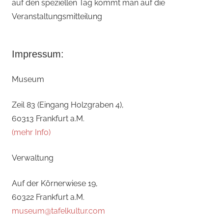
auf den speziellen Tag kommt man auf die
Veranstaltungsmitteilung
Impressum:
Museum
Zeil 83 (Eingang Holzgraben 4),
60313 Frankfurt a.M.
(mehr Info)
Verwaltung
Auf der Körnerwiese 19,
60322 Frankfurt a.M.
museum@tafelkultur.com