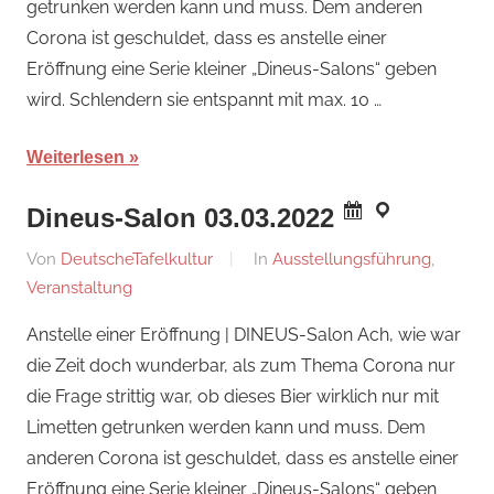
getrunken werden kann und muss. Dem anderen
Corona ist geschuldet, dass es anstelle einer
Eröffnung eine Serie kleiner „Dineus-Salons“ geben
wird. Schlendern sie entspannt mit max. 10 …
Weiterlesen
Dineus-Salon 03.03.2022
Am
Von
DeutscheTafelkultur
In
Ausstellungsführung
,
19.
Veranstaltung
Februar
Anstelle einer Eröffnung | DINEUS-Salon Ach, wie war
2022
die Zeit doch wunderbar, als zum Thema Corona nur
die Frage strittig war, ob dieses Bier wirklich nur mit
Limetten getrunken werden kann und muss. Dem
anderen Corona ist geschuldet, dass es anstelle einer
Eröffnung eine Serie kleiner „Dineus-Salons“ geben