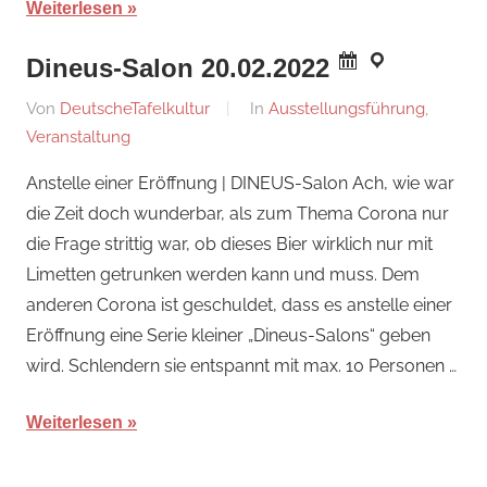
Weiterlesen
Dineus-Salon 20.02.2022
Am
Von
DeutscheTafelkultur
In
Ausstellungsführung
,
19.
Veranstaltung
Februar
Anstelle einer Eröffnung | DINEUS-Salon Ach, wie war
2022
die Zeit doch wunderbar, als zum Thema Corona nur
die Frage strittig war, ob dieses Bier wirklich nur mit
Limetten getrunken werden kann und muss. Dem
anderen Corona ist geschuldet, dass es anstelle einer
Eröffnung eine Serie kleiner „Dineus-Salons“ geben
wird. Schlendern sie entspannt mit max. 10 Personen …
Weiterlesen