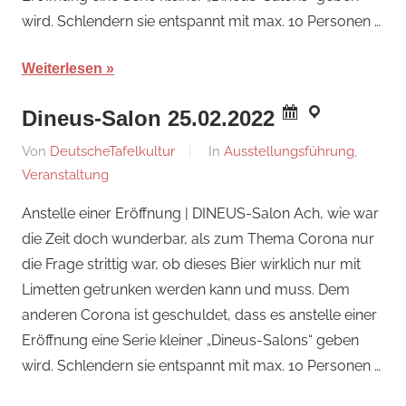
wird. Schlendern sie entspannt mit max. 10 Personen …
Weiterlesen
Dineus-Salon 25.02.2022
Am
Von
DeutscheTafelkultur
In
Ausstellungsführung
,
19.
Veranstaltung
Februar
Anstelle einer Eröffnung | DINEUS-Salon Ach, wie war
2022
die Zeit doch wunderbar, als zum Thema Corona nur
die Frage strittig war, ob dieses Bier wirklich nur mit
Limetten getrunken werden kann und muss. Dem
anderen Corona ist geschuldet, dass es anstelle einer
Eröffnung eine Serie kleiner „Dineus-Salons“ geben
wird. Schlendern sie entspannt mit max. 10 Personen …