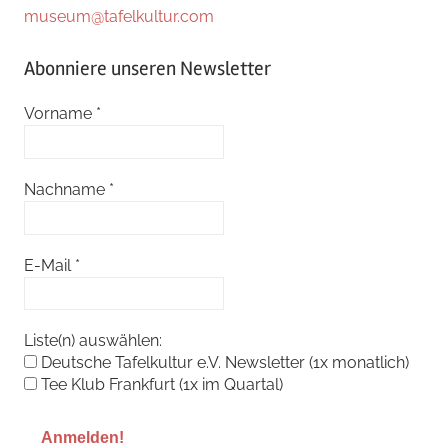
museum@tafelkultur.com
Abonniere unseren Newsletter
Vorname
*
Nachname
*
E-Mail
*
Liste(n) auswählen:
Deutsche Tafelkultur e.V. Newsletter (1x monatlich)
Tee Klub Frankfurt (1x im Quartal)