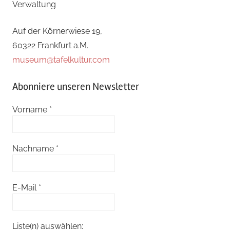
Verwaltung
Auf der Körnerwiese 19,
60322 Frankfurt a.M.
museum@tafelkultur.com
Abonniere unseren Newsletter
Vorname
*
Nachname
*
E-Mail
*
Liste(n) auswählen: