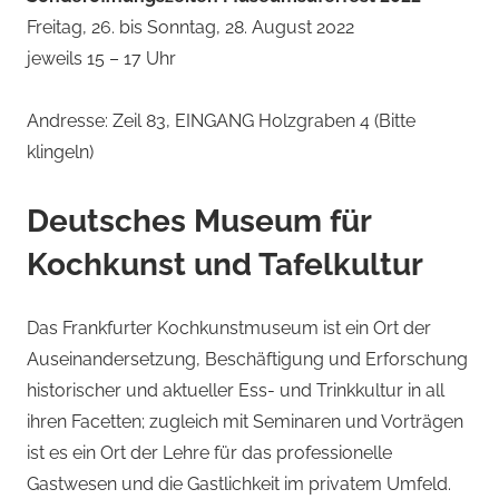
Freitag, 26. bis Sonntag, 28. August 2022
jeweils 15 – 17 Uhr
Andresse: Zeil 83, EINGANG Holzgraben 4 (Bitte
klingeln)
Deutsches Museum für
Kochkunst und Tafelkultur
Das Frankfurter Kochkunstmuseum ist ein Ort der
Auseinandersetzung, Beschäftigung und Erforschung
historischer und aktueller Ess- und Trinkkultur in all
ihren Facetten; zugleich mit Seminaren und Vorträgen
ist es ein Ort der Lehre für das professionelle
Gastwesen und die Gastlichkeit im privatem Umfeld.