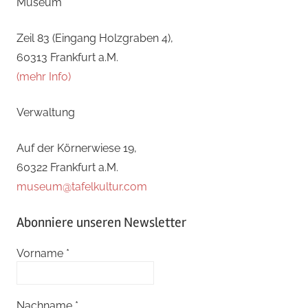
Museum
Zeil 83 (Eingang Holzgraben 4),
60313 Frankfurt a.M.
(mehr Info)
Verwaltung
Auf der Körnerwiese 19,
60322 Frankfurt a.M.
museum@tafelkultur.com
Abonniere unseren Newsletter
Vorname
*
Nachname
*